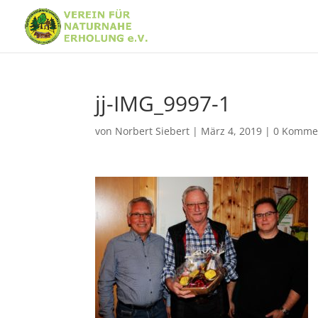
jj-IMG_9997-1
von
Norbert Siebert
|
März 4, 2019
|
0 Komme