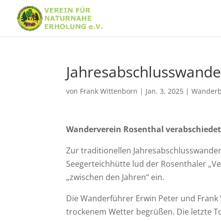
Jahresabschlusswande
von
Frank Wittenborn
|
Jan. 3, 2025
|
Wanderb
Wanderverein Rosenthal verabschiedet
Zur traditionellen Jahresabschlusswand
Seegerteichhütte lud der Rosenthaler „Ve
„zwischen den Jahren“ ein.
Die Wanderführer Erwin Peter und Frank
trockenem Wetter begrüßen. Die letzte To