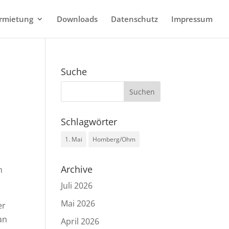
rmietung
Downloads
Datenschutz
Impressum
Suche
Schlagwörter
1. Mai
Homberg/Ohm
Archive
m
Juli 2026
Mai 2026
er
an
April 2026