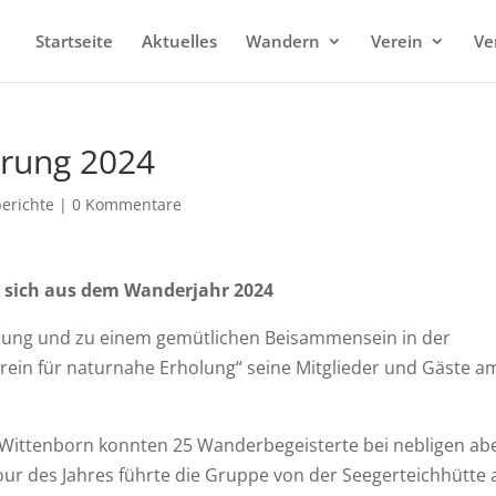
Startseite
Aktuelles
Wandern
Verein
Ve
rung 2024
erichte
|
0 Kommentare
 sich aus dem Wanderjahr 2024
erung und zu einem gemütlichen Beisammensein in der
rein für naturnahe Erholung“ seine Mitglieder und Gäste a
 Wittenborn konnten 25 Wanderbegeisterte bei nebligen ab
ur des Jahres führte die Gruppe von der Seegerteichhütte 