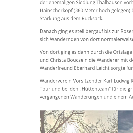
der ehemaligen Siedlung Thalhausen vorb
Hainscherkopf (360 Meter hoch gelegen) b
Stärkung aus dem Rucksack.
Danach ging es steil bergauf bis zur Ro
sich Wandernden von dort normalerweise b
Von dort ging es dann durch die Ortslag
und Christa Boucsein die Wanderer mit 
Wanderfreund Eberhard Leicht sorgte für 
Wanderverein-Vorsitzender Karl-Ludwig R
Tour und bei den „Hüttenteam“ für die gr
vergangenen Wanderungen und einem Aus