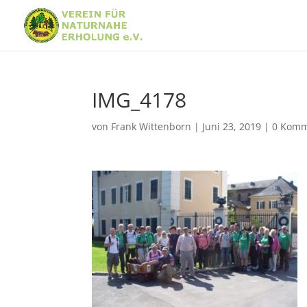
IMG_4178
von
Frank Wittenborn
|
Juni 23, 2019
|
0 Komm