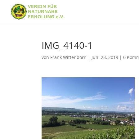
IMG_4140-1
von
Frank Wittenborn
|
Juni 23, 2019
|
0 Komm