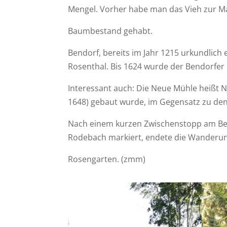
Mengel. Vorher habe man das Vieh zur Ma
Baumbestand gehabt.
Bendorf, bereits im Jahr 1215 urkundlich
Rosenthal. Bis 1624 wurde der Bendorfer
Interessant auch: Die Neue Mühle heißt N
1648) gebaut wurde, im Gegensatz zu d
Nach einem kurzen Zwischenstopp am Ben
Rodebach markiert, endete die Wanderung
Rosengarten. (zmm)