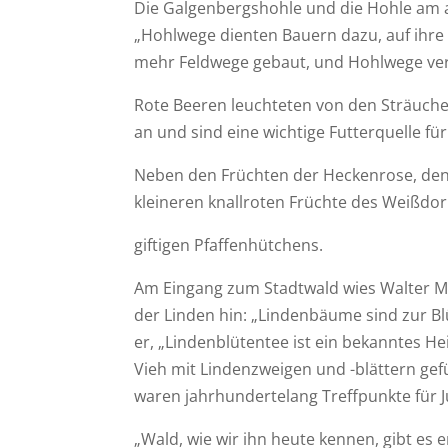
Die Galgenbergshohle und die Hohle am alt
„Hohlwege dienten Bauern dazu, auf ihre
mehr Feldwege gebaut, und Hohlwege verl
Rote Beeren leuchteten von den Sträucher
an und sind eine wichtige Futterquelle für
Neben den Früchten der Heckenrose, den
kleineren knallroten Früchte des Weißdor
giftigen Pfaffenhütchens.
Am Eingang zum Stadtwald wies Walter Me
der Linden hin: „Lindenbäume sind zur Bl
er, „Lindenblütentee ist ein bekanntes He
Vieh mit Lindenzweigen und -blättern ge
waren jahrhundertelang Treffpunkte für J
„Wald, wie wir ihn heute kennen, gibt es er