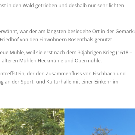
st in den Wald getrieben und deshalb nur sehr lichten
 erwähnt, war der am längsten besiedelte Ort in der Gemar
 Friedhof von den Einwohnern Rosenthals genutzt.
eue Mühle, weil sie erst nach dem 30jährigen Krieg (1618 –
en älteren Mühlen Heckmühle und Obermühle.
treffstein, der den Zusammenfluss von Fischbach und
 an der Sport- und Kulturhalle mit einer Einkehr im