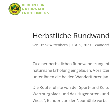
Herbstliche Rundwan
von
Frank Wittenborn
|
Okt. 9, 2023
|
Wanderb
Zu einer herbstlichen Rundwanderung mit
naturnahe Erholung eingeladen. Vorsitzen
unter ihnen die beiden Wanderführer Jan
Die Route führte von der Sport- und Kul
Wartburgpfads und des Hugenotten- und
Wiese“, Bendorf, an der Neumühle vorbe