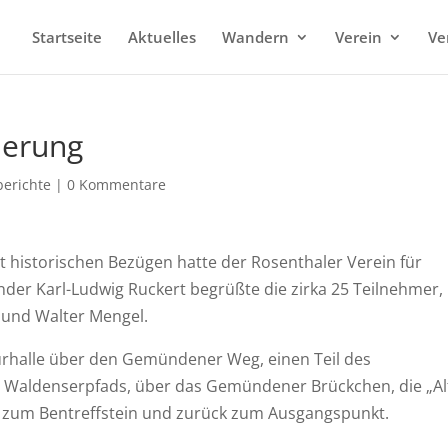
Startseite
Aktuelles
Wandern
Verein
Ve
derung
erichte
|
0 Kommentare
 historischen Bezügen hatte der Rosenthaler Verein für
der Karl-Ludwig Ruckert begrüßte die zirka 25 Teilnehmer,
 und Walter Mengel.
turhalle über den Gemündener Weg, einen Teil des
 Waldenserpfads, über das Gemündener Brückchen, die „Al
i zum Bentreffstein und zurück zum Ausgangspunkt.