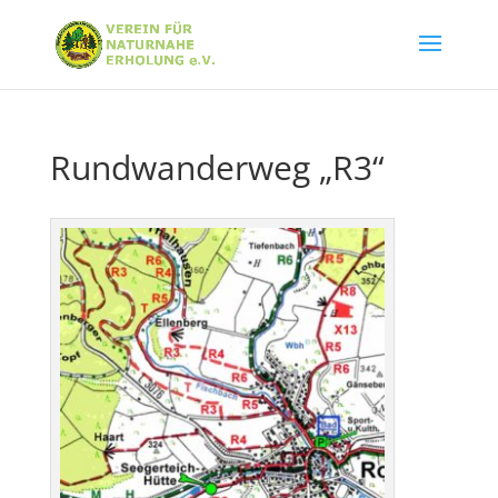
Rundwanderweg „R3“