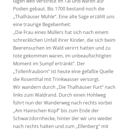
lagen weit verstreut im Tal und waren auf
Podien gebaut. Bis 1700 bestand noch die
„Thalhäuser Mühle“. Eine alte Sage erzählt uns
eine traurige Begebenheit:
„Die Frau eines Müllers hat sich nach einem
schrecklichen Unfall ihrer Kinder, die sich beim
Beerensuchen im Wald verirrt hatten und zu
tote gekommen waren, im unbeaufsichtigten
Moment im Sumpf ertränkt“. Der
„Tollenfrauborn“ ist heute eine gefaßte Quelle
die Rosenthal mit Trinkwasser versorgt.
Wir wandern durch „Die Thalhäuser Furt“ nach
links zum Waldrand. Durch einen Hohlweg
führt nun der Wanderweg nach rechts vorbei
„Am Hainschen Kopf“ bis zum Ende der
Schwarzdornhecke, hinter der wir uns wieder
nach rechts halten und zum „Ellenberg“ mit