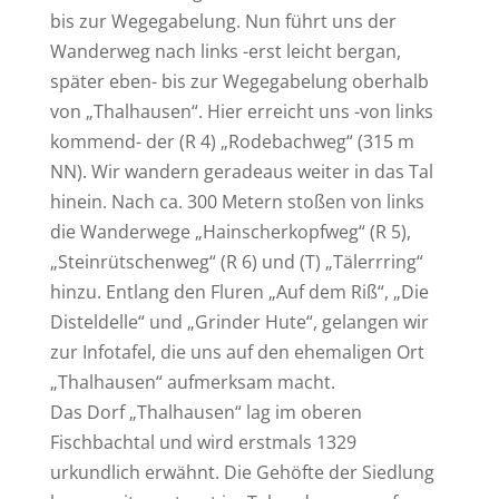
bis zur Wegegabelung. Nun führt uns der
Wanderweg nach links -erst leicht bergan,
später eben- bis zur Wegegabelung oberhalb
von „Thalhausen“. Hier erreicht uns -von links
kommend- der (R 4) „Rodebachweg“ (315 m
NN). Wir wandern geradeaus weiter in das Tal
hinein. Nach ca. 300 Metern stoßen von links
die Wanderwege „Hainscherkopfweg“ (R 5),
„Steinrütschenweg“ (R 6) und (T) „Tälerrring“
hinzu. Entlang den Fluren „Auf dem Riß“, „Die
Disteldelle“ und „Grinder Hute“, gelangen wir
zur Infotafel, die uns auf den ehemaligen Ort
„Thalhausen“ aufmerksam macht.
Das Dorf „Thalhausen“ lag im oberen
Fischbachtal und wird erstmals 1329
urkundlich erwähnt. Die Gehöfte der Siedlung